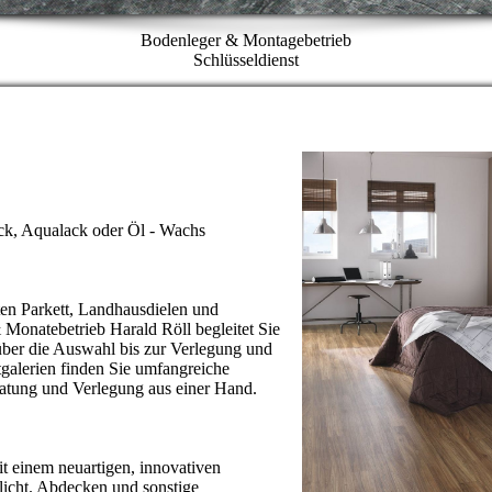
Bodenleger & Montagebetrieb
Schlüsseldienst
ck, Aqualack oder Öl - Wachs
lten Parkett, Landhausdielen und
 Monatebetrieb Harald Röll begleitet Sie
ber die Auswahl bis zur Verlegung und
tgalerien finden Sie umfangreiche
ratung und Verlegung aus einer Hand.
t einem neuartigen, innovativen
licht. Abdecken und sonstige