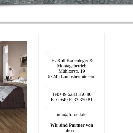
H. Röll Bodenleger &
Montagebetrieb
Mühltorstr. 19
67245 Lambshei
mite ein!
Tel:+49 6233 350 80
Fax: +49 6233 350 81
info@h-roell.de
Wir sind Partner von
der: