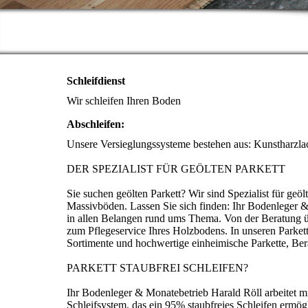
Schleifdienst
Wir schleifen Ihren Boden
Abschleifen:
Unsere Versieglungssysteme bestehen aus: Kunstharzla
DER SPEZIALIST FÜR GEÖLTEN PARKETT
Sie suchen geölten Parkett? Wir sind Spezialist für geö
Massivböden. Lassen Sie sich finden: Ihr Bodenleger &
in allen Belangen rund ums Thema. Von der Beratung ü
zum Pflegeservice Ihres Holzbodens. In unseren Parket
Sortimente und hochwertige einheimische Parkette, Be
PARKETT STAUBFREI SCHLEIFEN?
Ihr Bodenleger & Monatebetrieb Harald Röll arbeitet mi
Schleifsystem, das ein 95% staubfreies Schleifen ermög